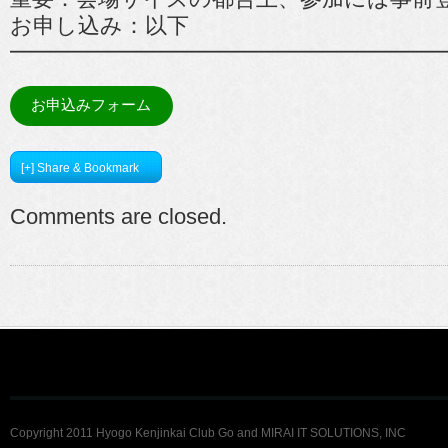
お申し込み：以下
━━━━━━━━━━━━━━━━━━━
お申込みフォーム
[+] Share & Bookmark
Comments are closed.
Copyright 2011 Hyogo Kenjinkai Club Go and MIRAI IT SOLUTIONS, INC