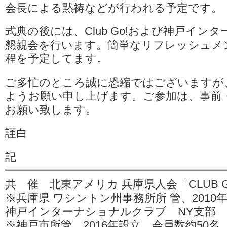
会長による黙祷などが行われる予定です。
式典の後には、Club Go!および神戸イン
懇親会を行います。簡単なリフレッシュメ
程を予定してます。
ご多忙のところ誠に恐縮ではございますが
ようお願い申し上げます。ご参加は、事前
お願い致します。
謹白
記
━━━━━━━━━━━━━━━━━━━
共 催 北東アメリカ 兵庫県人会「CLUB G
※兵庫県 ワシントン州事務所所 管、2010年
神戸インターナショナルクラブ NY支部
※神戸市所管、2016年設立、会員数約50名