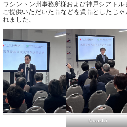
ワシントン州事務所様および神戸シアトル
ご提供いただいた品などを賞品としたじゃ
れました。
Screenshot